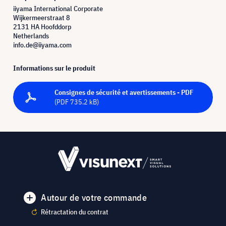
iiyama International Corporate
Wijkermeerstraat 8
2131 HA Hoofddorp
Netherlands
info.de@iiyama.com
Informations sur le produit
Consignes de sécurité et avertissements - PDF
(PDF 735.2 kB)
Autour de votre commande
Rétractation du contrat