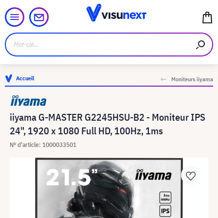
Accueil
Moniteurs iiyama
iiyama G-MASTER G2245HSU-B2 - Moniteur IPS
24", 1920 x 1080 Full HD, 100Hz, 1ms
N° d'article: 1000033501