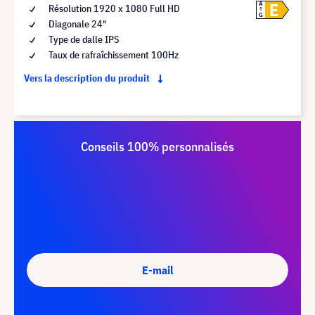
E
A
Résolution 1920 x 1080 Full HD
G
Diagonale 24"
Type de dalle IPS
Taux de rafraîchissement 100Hz
Vers la description du produit
Conseils 100% personnalisés
E-mail