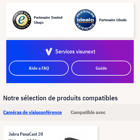
Partenaire Trusted
Partenaire Idealo
Shops
Services visunext
Aide a FAQ
Guide
Notre sélection de produits compatibles
Caméras de visioconférence
Compatible avec
Jabra PanaCast 20