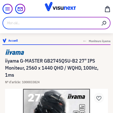
Accueil
Moniteurs iiyama
iiyama G-MASTER GB2745QSU-B2 27" IPS
Moniteur, 2560 x 1440 QHD / WQHD, 100Hz,
1ms
N° d'article: 1000033824