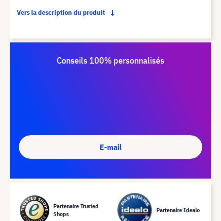
Vers la description du produit
Conseils 100% personnalisés
E-mail
Partenaire Trusted
Partenaire Idealo
Shops