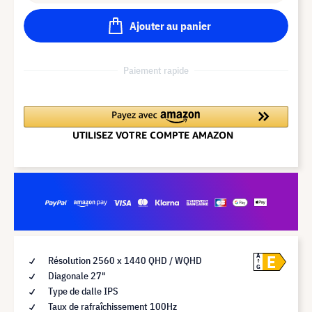
Ajouter au panier
Paiement rapide
E
A
Résolution 2560 x 1440 QHD / WQHD
G
Diagonale 27"
Type de dalle IPS
Taux de rafraîchissement 100Hz