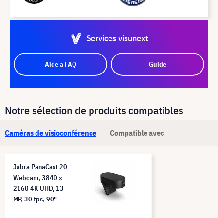
Services visunext
Aide a FAQ
Guide
Notre sélection de produits compatibles
Caméras de visioconférence
Compatible avec
Jabra PanaCast 20
Webcam, 3840 x
2160 4K UHD, 13
MP, 30 fps, 90°