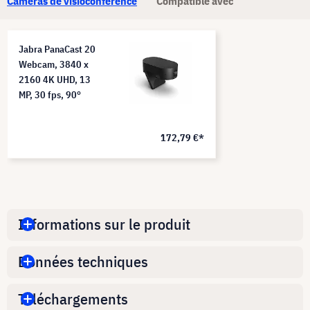
Caméras de visioconférence
Compatible avec
Jabra PanaCast 20
Webcam, 3840 x
2160 4K UHD, 13
MP, 30 fps, 90°
172,79 €*
Informations sur le produit
Données techniques
Téléchargements