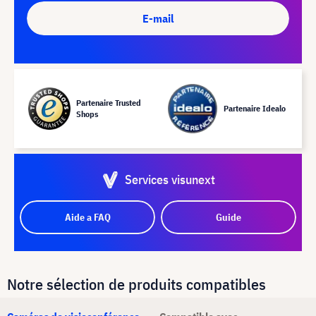
E-mail
Partenaire Trusted
Partenaire Idealo
Shops
Services visunext
Aide a FAQ
Guide
Notre sélection de produits compatibles