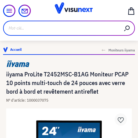
Accueil
Moniteurs iiyama
iiyama ProLite T2452MSC-B1AG Moniteur PCAP
10 points multi-touch de 24 pouces avec verre
bord à bord et revêtement antireflet
N° d'article: 1000037075