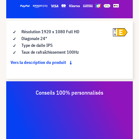
E
A
Résolution 1920 x 1080 Full HD
G
Diagonale 24"
Type de dalle IPS
Taux de rafraîchissement 100Hz
Vers la description du produit
Conseils 100% personnalisés