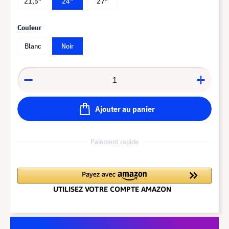
21,5"
24"
27"
Couleur
Blanc
Noir
Ajouter au panier
Paiement rapide