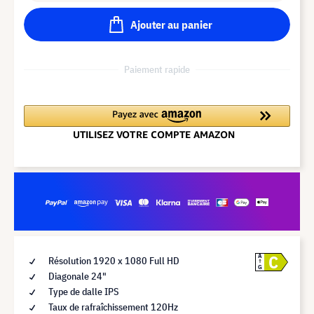
Ajouter au panier
Paiement rapide
C
A
Résolution 1920 x 1080 Full HD
G
Diagonale 24"
Type de dalle IPS
Taux de rafraîchissement 120Hz