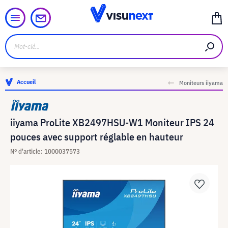
Accueil
Moniteurs iiyama
iiyama ProLite XB2497HSU-W1 Moniteur IPS 24
pouces avec support réglable en hauteur
N° d'article: 1000037573