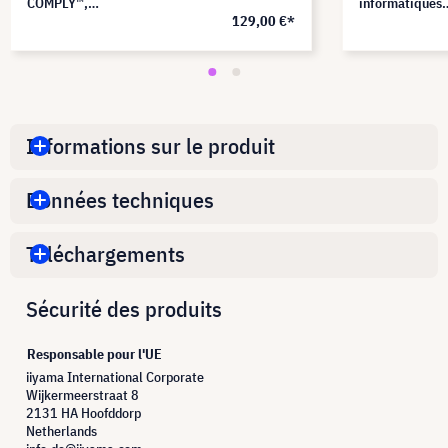
COMPLY™,
informatiques
129,00 €*
PF240W9EM
sécurisés,
PF240W9B
Informations sur le produit
Données techniques
Téléchargements
Sécurité des produits
Responsable pour l'UE
iiyama International Corporate
Wijkermeerstraat 8
2131 HA Hoofddorp
Netherlands