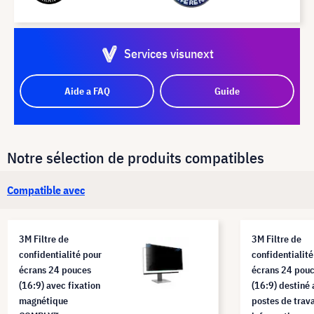
Services visunext
Aide a FAQ
Guide
Notre sélection de produits compatibles
Compatible avec
3M Filtre de
3M Filtre de
confidentialité pour
confidentialité
écrans 24 pouces
écrans 24 pou
(16:9) avec fixation
(16:9) destiné
magnétique
postes de trava