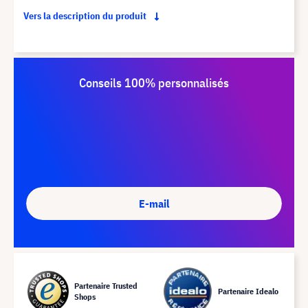
Vers la description du produit
Conseils 100% personnalisés
E-mail
Partenaire Trusted
Partenaire Idealo
Shops