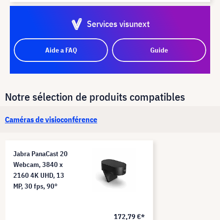
Services visunext
Aide a FAQ
Guide
Notre sélection de produits compatibles
Caméras de visioconférence
Jabra PanaCast 20
Webcam, 3840 x
2160 4K UHD, 13
MP, 30 fps, 90°
172,79 €*