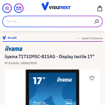
Accueil
jusqu'à 23 pouces
iiyama T1732MSC-B1SAG - Display tactile 17"
N° d'article: 1000029938