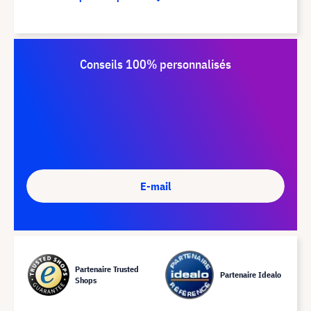
Conseils 100% personnalisés
E-mail
Partenaire Trusted
Partenaire Idealo
Shops