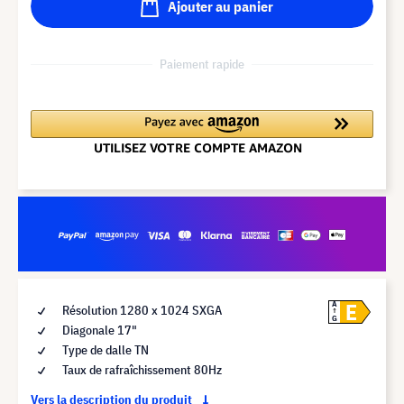
Ajouter au panier
Paiement rapide
E
A
Résolution 1280 x 1024 SXGA
G
Diagonale 17"
Type de dalle TN
Taux de rafraîchissement 80Hz
Vers la description du produit