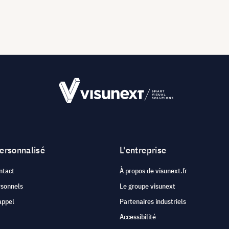
personnalisé
L'entreprise
ntact
À propos de visunext.fr
rsonnels
Le groupe visunext
appel
Partenaires industriels
Accessibilité