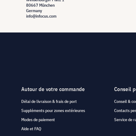
80667 München
Germany
info@infocus.com
Autour de votre commande
Conseil 
Délai de livraison & frais de port
Conseil & co
Suppléments pour zones extérieures
Contacts pe
Modes de paiement
Service de r
Aide et FAQ