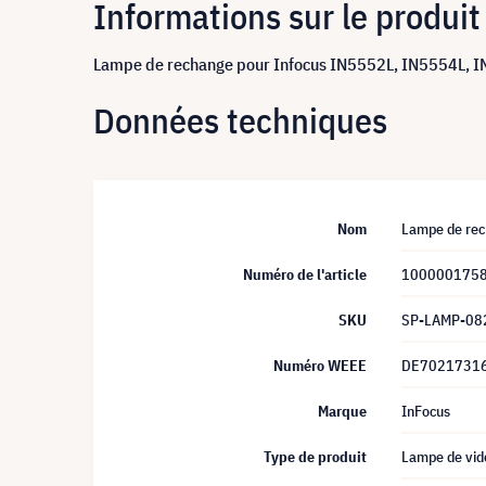
Informations sur le produit
Lampe de rechange pour Infocus IN5552L, IN5554L, 
Données techniques
Nom
Lampe de rec
Numéro de l'article
100000175
SKU
SP-LAMP-08
Numéro WEEE
DE7021731
Marque
InFocus
Type de produit
Lampe de vid