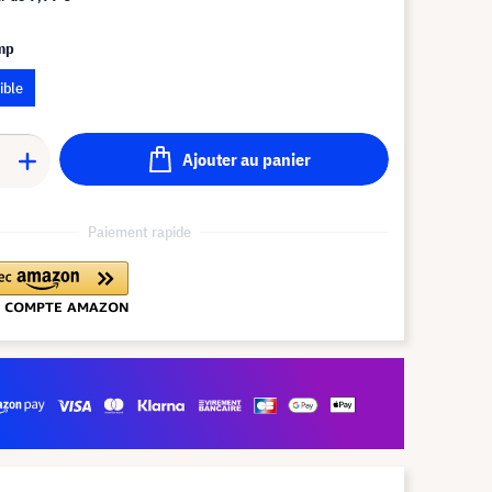
amp
ible
Ajouter au panier
Paiement rapide