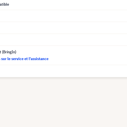
tible
t (BringIn)
sur le service et l'assistance