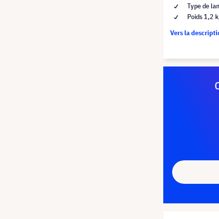
Type de la
Poids 1,2 
Vers la descript