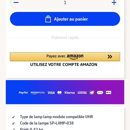
Ajouter au panier
Paiement rapide
Type de lamp lamp module compatible UHR
Code de la lampe SP-LAMP-038
Poids 0,43 kg