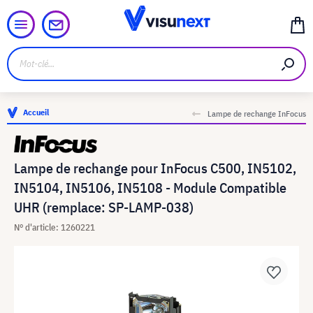
Accueil
Lampe de rechange InFocus
Lampe de rechange pour InFocus C500, IN5102,
IN5104, IN5106, IN5108 - Module Compatible
UHR (remplace: SP-LAMP-038)
N° d'article: 1260221