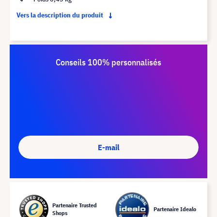
Vers la description du produit
Conseils 100% personnalisés
E-mail
Partenaire Trusted
Partenaire Idealo
Shops