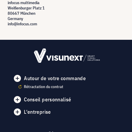
infocus multimedia
Weißenburger Platz 1
80667 München
Germany
info@infocus.com
Autour de votre commande
Rétractation du contrat
Conseil personnalisé
L'entreprise