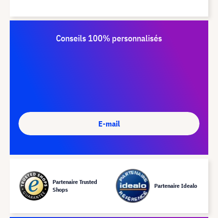
Conseils 100% personnalisés
E-mail
Partenaire Trusted
Partenaire Idealo
Shops