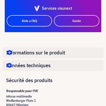
Services visunext
Aide a FAQ
Guide
Informations sur le produit
Données techniques
Sécurité des produits
Responsable pour l'UE
infocus multimedia
Weißenburger Platz 1
80667 München