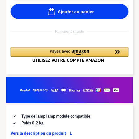
Ajouter au panier
Paiement rapide
Type de lamp lamp module compatible
Poids 0,2 kg
Vers la description du produit