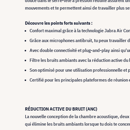
douce dans le serre-tête à pression réduite assurent un 
mouvements et te permettent ainsi de travailler plus se
Découvre les points forts suivants :
Confort maximal grâce à la technologie Jabra Air Co
Grâce aux microphones antibruit, tu peux travailler d
Avec double connectivité et plug-and-play ainsi qu'
Filtre les bruits ambiants avec la réduction active du
Son optimisé pour une utilisation professionnelle et 
Certifié pour les principales plateformes de réunion 
RÉDUCTION ACTIVE DU BRUIT (ANC)
La nouvelle conception de la chambre acoustique, deux 
qui élimine les bruits ambiants lorsque tu dois te conce