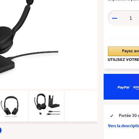
Portée 30
Vers la descript