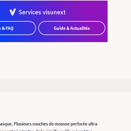
Services visunext
e & FAQ
Guide & Actualités
-casque. Plusieurs couches de mousse perforée ultra