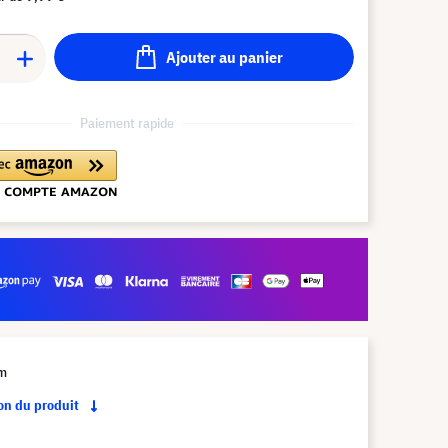
Ajouter au panier
Paiement rapide
 m
ion du produit