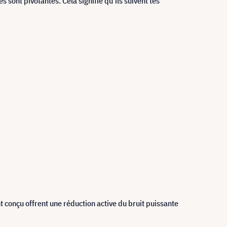
 sont pivotantes. Cela signifie qu'ils suivent tes
 conçu offrent une réduction active du bruit puissante