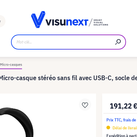
Fabricant
Téléchargements et kit de presse
r
Micro-casques
Micro-casque stéréo sans fil avec USB-C, socle d
191,22 
Prix TTC, frais de
Délai de livra
Expédition à part