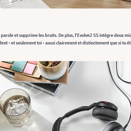
la parole et supprime les bruits. De plus, l'Evolve2 55 intègre deux 
ent - et seulement toi - aussi clairement et distinctement que si tu éta