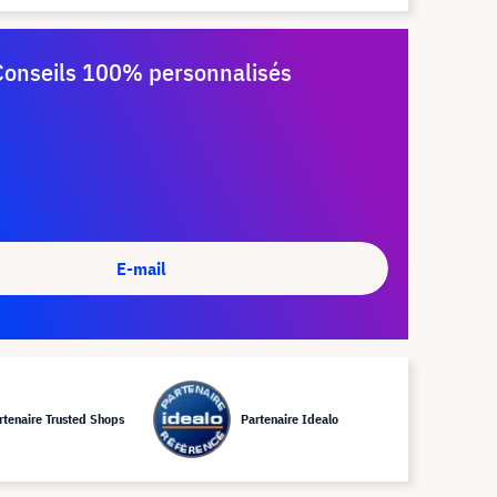
Conseils 100% personnalisés
E-mail
rtenaire Trusted Shops
Partenaire Idealo