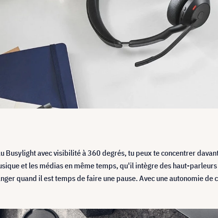
 au Busylight avec visibilité à 360 degrés, tu peux te concentrer dava
ique et les médias en même temps, qu'il intègre des haut-parleurs d
hanger quand il est temps de faire une pause. Avec une autonomie de 