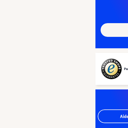
Pa
Aid