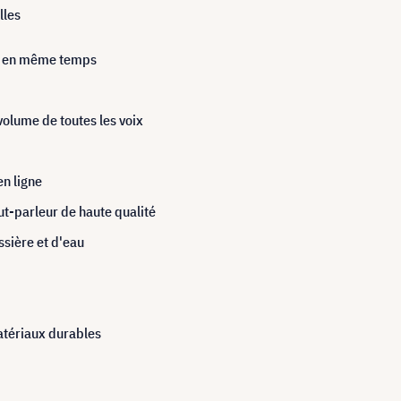
lles
us en même temps
volume de toutes les voix
en ligne
ut-parleur de haute qualité
ssière et d'eau
matériaux durables