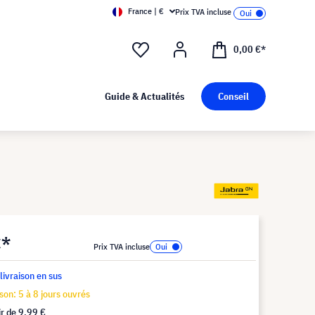
France | €
Prix TVA incluse
0,00 €*
Guide & Actualités
Conseil
€*
Prix TVA incluse
 livraison en sus
ison: 5 à 8 jours ouvrés
ir de
9,99 €