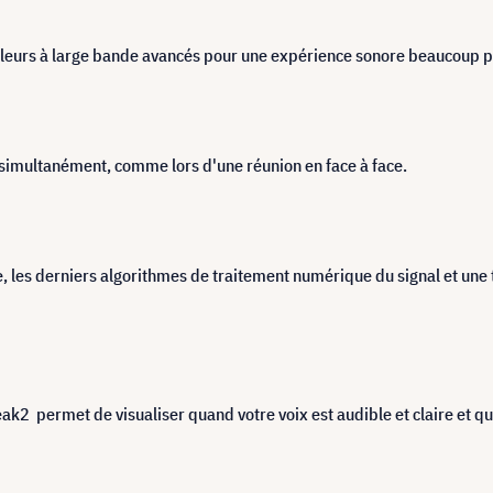
leurs à large bande avancés pour une expérience sonore beaucoup p
s simultanément, comme lors d'une réunion en face à face.
 les derniers algorithmes de traitement numérique du signal et une 
peak2 permet de visualiser quand votre voix est audible et claire et