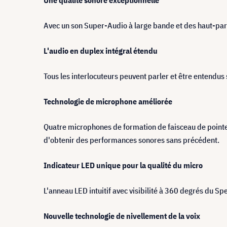
Une qualité sonore exceptionnelle
Avec un son Super-Audio à large bande et des haut-par
L'audio en duplex intégral étendu
Tous les interlocuteurs peuvent parler et être entendu
Technologie de microphone améliorée
Quatre microphones de formation de faisceau de pointe,
d'obtenir des performances sonores sans précédent.
Indicateur LED unique pour la qualité du micro
L'anneau LED intuitif avec visibilité à 360 degrés du S
Nouvelle technologie de nivellement de la voix