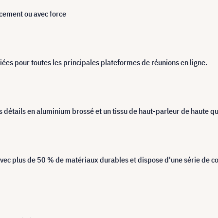
cement ou avec force
fiées pour toutes les principales plateformes de réunions en ligne.
 détails en aluminium brossé et un tissu de haut-parleur de haute q
avec plus de 50 % de matériaux durables et dispose d'une série de c