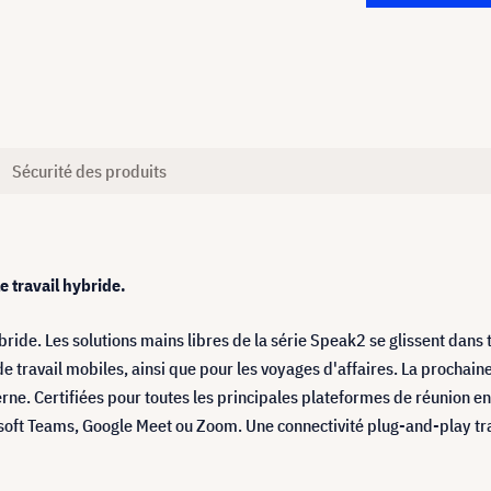
Sécurité des produits
e travail hybride.
bride. Les solutions mains libres de la série Speak2 se glissent dans 
 de travail mobiles, ainsi que pour les voyages d'affaires. La procha
ne. Certifiées pour toutes les principales plateformes de réunion en l
osoft Teams, Google Meet ou Zoom. Une connectivité plug-and-play t