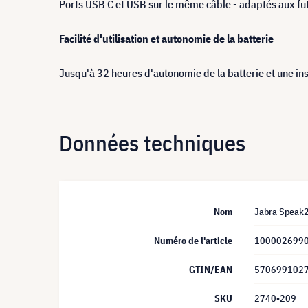
Ports USB C et USB sur le même câble - adaptés aux fu
Facilité d'utilisation et autonomie de la batterie
Jusqu'à 32 heures d'autonomie de la batterie et une inst
Données techniques
Nom
Jabra Speak2
Numéro de l'article
100002699
GTIN/EAN
570699102
SKU
2740-209