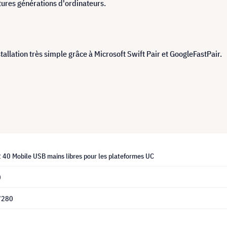
tures générations d'ordinateurs.
allation très simple grâce à Microsoft Swift Pair et GoogleFastPair.
 40 Mobile USB mains libres pour les plateformes UC
0
7280