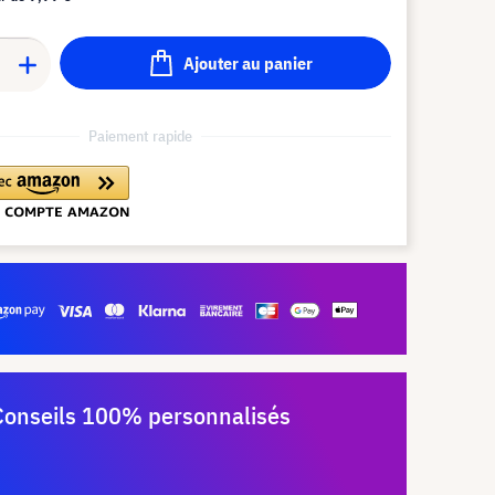
Ajouter au panier
Paiement rapide
Conseils 100% personnalisés