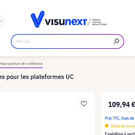
Fabricant
Téléchargements et kit de presse
r
Haut-parleurs de conférence
es pour les plateformes UC
109,94 
Prix TTC, frais de
Délai de livra
Expédition à part