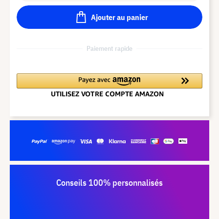
Ajouter au panier
Paiement rapide
Conseils 100% personnalisés