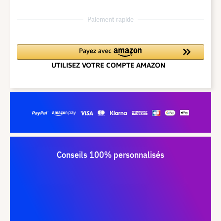
Paiement rapide
Conseils 100% personnalisés