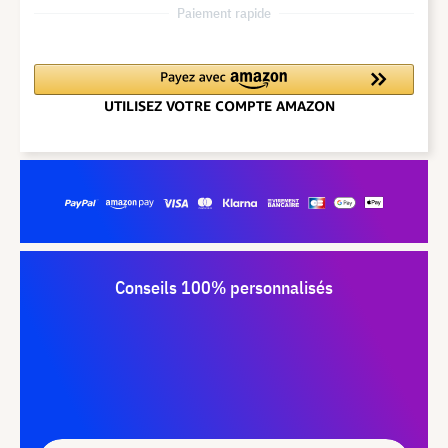
Paiement rapide
Conseils 100% personnalisés