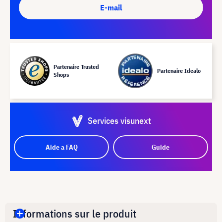
E-mail
Partenaire Trusted
Partenaire Idealo
Shops
Services visunext
Aide a FAQ
Guide
Informations sur le produit