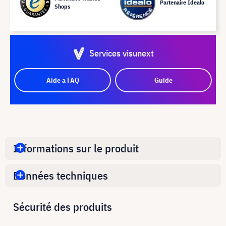
Partenaire Idealo
Shops
Services visunext
Aide a FAQ
Guide
Informations sur le produit
Données techniques
Sécurité des produits