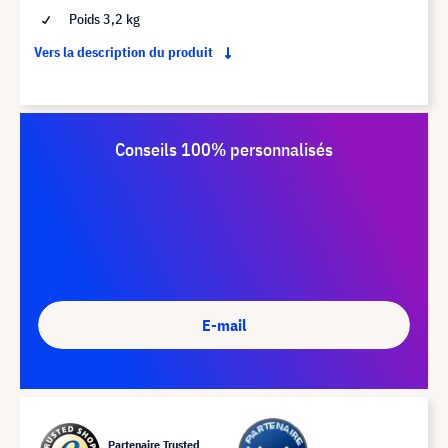
Poids 3,2 kg
Vers la description du produit
Conseils 100% personnalisés
E-mail
Partenaire Trusted