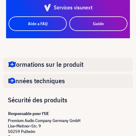
Services visunext
Aide a FAQ
Guide
Informations sur le produit
Données techniques
Sécurité des produits
Responsable pour l'UE
Premium Audio Company Germany GmbH
Lise-Meitner-Str. 9
50259 Pulheim