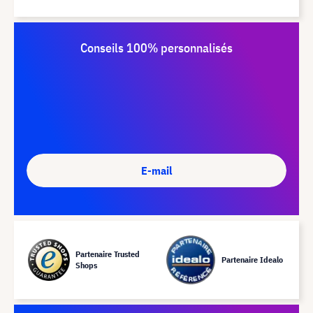
Conseils 100% personnalisés
E-mail
Partenaire Trusted
Partenaire Idealo
Shops