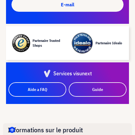
E-mail
Partenaire Trusted
Partenaire Idealo
Shops
Services visunext
Aide a FAQ
Guide
Informations sur le produit