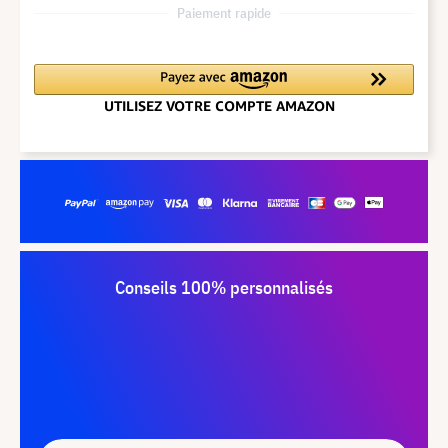
Paiement rapide
Conseils 100% personnalisés