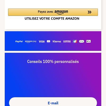
Conseils 100% personnalisés
E-mail