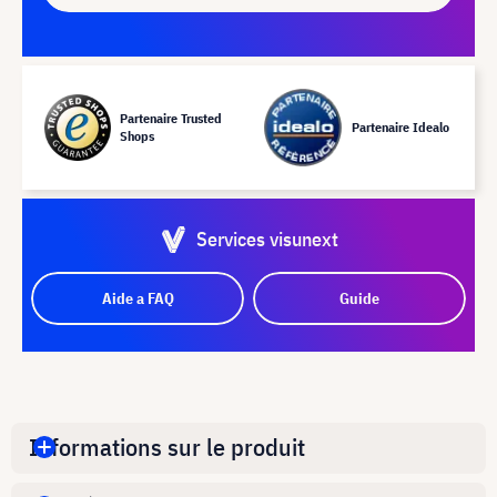
Partenaire Trusted
Partenaire Idealo
Shops
Services visunext
Aide a FAQ
Guide
Informations sur le produit