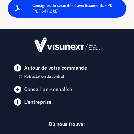
Consignes de sécurité et avertissements - PDF
(PDF 647.2 kB)
Autour de votre commande
Rétractation du contrat
Conseil personnalisé
L'entreprise
Où nous trouver