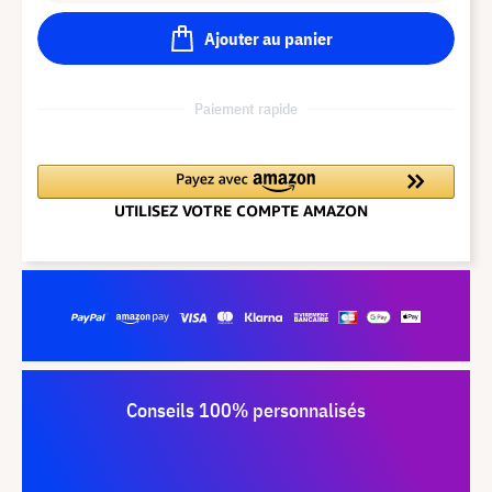
Ajouter au panier
Paiement rapide
Conseils 100% personnalisés