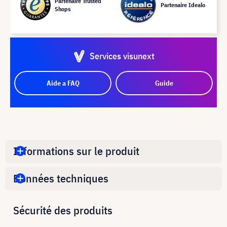
Partenaire Trusted
Partenaire Idealo
Shops
Services visunext
Aide a FAQ
Guide
Informations sur le produit
Données techniques
Sécurité des produits