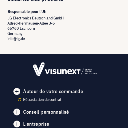
Responsable pour l'UE
LG Electronics Deutschland GmbH
Alfred-Herrhausen-Allee 3-5
65760 Eschborn
Germany
info@lg.de
Autour de votre commande
Rétractation du contrat
Conseil personnalisé
L'entreprise