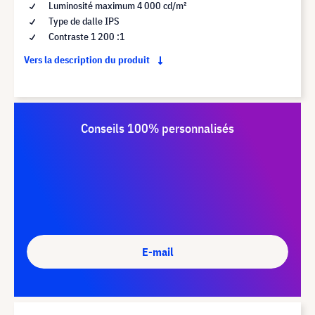
Luminosité maximum 4 000 cd/m²
Type de dalle IPS
Contraste 1 200 :1
Vers la description du produit
Conseils 100% personnalisés
E-mail