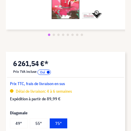
6 261,54 €*
Prix TVA incluse
Prix TTC, frais de livraison en sus
Délai de livraison: 4 à 6 semaines
Expédition à partir de
89,99 €
Diagonale
49"
55"
75"