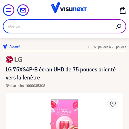
Accueil
66 pouces à 75 pouces
LG 75XS4P-B écran UHD de 75 pouces orienté
vers la fenêtre
N° d'article: 1000035308