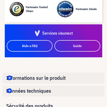
Partenaire Trusted
Partenaire Idealo
Shops
Services visunext
Aide a FAQ
Guide
Informations sur le produit
Données techniques
Sécurité des produits