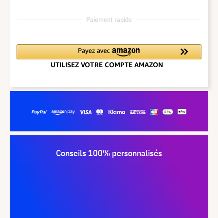
Paiement rapide
Conseils 100% personnalisés