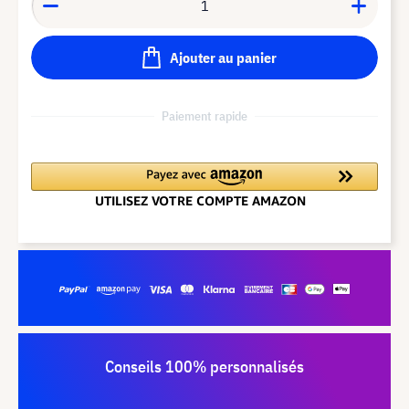
Ajouter au panier
Paiement rapide
Conseils 100% personnalisés