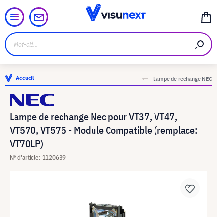
Accueil
Lampe de rechange NEC
Lampe de rechange Nec pour VT37, VT47,
VT570, VT575 - Module Compatible (remplace:
VT70LP)
N° d'article: 1120639