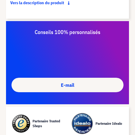
Vers la description du produit
Conseils 100% personnalisés
E-mail
Partenaire Trusted
Partenaire Idealo
Shops