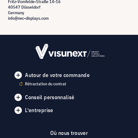
Fritz-Vomfelde-Straße 14-16
40547 Düsseldorf
Germany
info@nec-displays.com
Autour de votre commande
Rétractation du contrat
Conseil personnalisé
L'entreprise
Où nous trouver