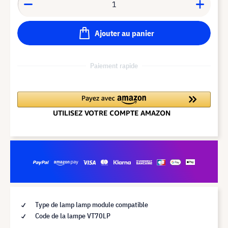
Ajouter au panier
Paiement rapide
Type de lamp lamp module compatible
Code de la lampe VT70LP