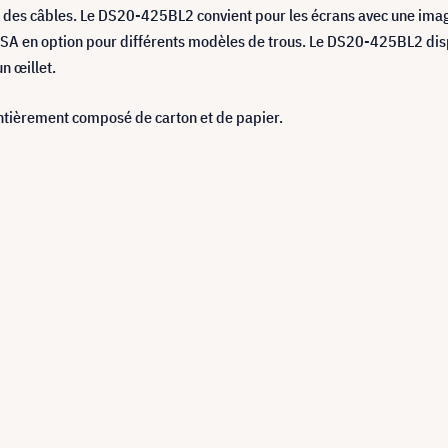
ée des câbles. Le DS20-425BL2 convient pour les écrans avec une 
SA en option pour différents modèles de trous. Le DS20-425BL2 di
un œillet.
ntièrement composé de carton et de papier.