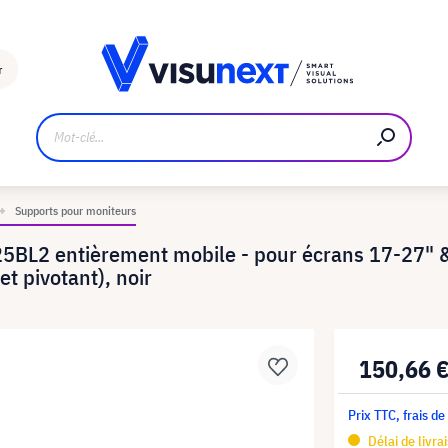
Fabricant
Téléchargements et kit de presse
r
Supports pour moniteurs
BL2 entièrement mobile - pour écrans 17-27" &
et pivotant), noir
150,66 
Prix TTC, frais de
Délai de livra