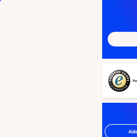
Pa
Aid