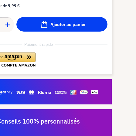
ir de
9,99 €
Ajouter au panier
Paiement rapide
Conseils 100% personnalisés