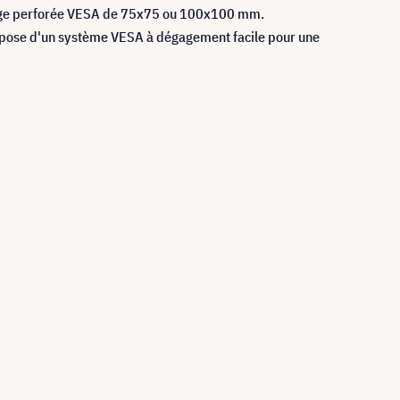
image perforée VESA de 75x75 ou 100x100 mm.
spose d'un système VESA à dégagement facile pour une