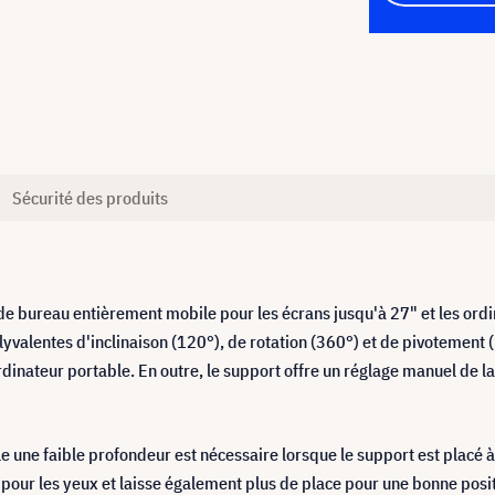
Sécurité des produits
bureau entièrement mobile pour les écrans jusqu'à 27" et les ordin
yvalentes d'inclinaison (120°), de rotation (360°) et de pivotement (1
rdinateur portable. En outre, le support offre un réglage manuel de la
e une faible profondeur est nécessaire lorsque le support est placé 
eur pour les yeux et laisse également plus de place pour une bonne pos