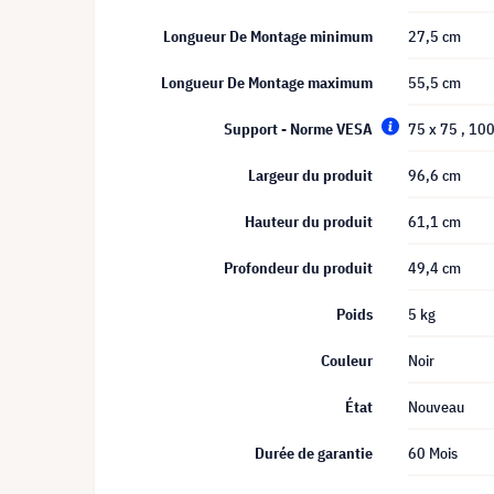
Longueur De Montage minimum
27,5 cm
Longueur De Montage maximum
55,5 cm
Support - Norme VESA
75 x 75
, 10
Largeur du produit
96,6 cm
Hauteur du produit
61,1 cm
Profondeur du produit
49,4 cm
Poids
5 kg
Couleur
Noir
État
Nouveau
Durée de garantie
60 Mois