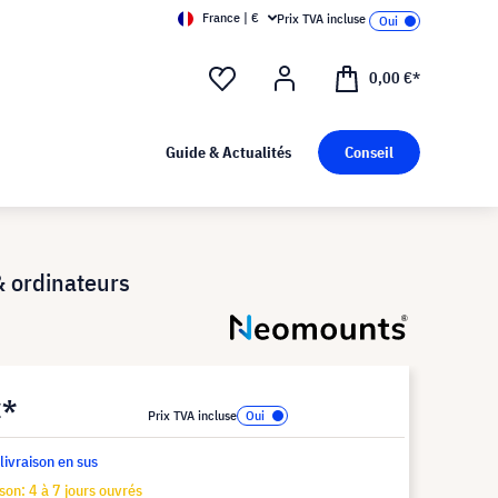
France | €
Prix TVA incluse
0,00 €*
Guide & Actualités
Conseil
 ordinateurs
€*
Prix TVA incluse
 livraison en sus
ison: 4 à 7 jours ouvrés