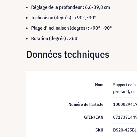
Réglage de la profondeur : 6,6-39,8 cm
Inclinaison (degrés) : +90°, -30°
Plage d'inclinaison (degrés) : +90°, -90°
Rotation (degrés) : 360°
Données techniques
Nom
Support de b
pivotant), noi
Numéro de l'article
100002941
GTIN/EAN
871737144
SKU
DS20-425BL