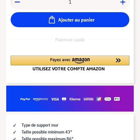
Ajouter au panier
Paiement rapide
Type de support mur
Taille possible minimum 43"
Taille possible maximum 86"