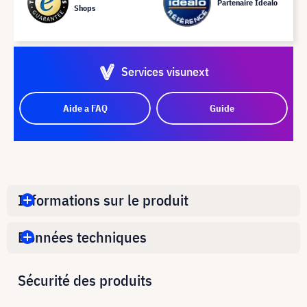
Partenaire Idealo
Shops
Services visunext
Aide a FAQ
Guide
Informations sur le produit
Données techniques
Sécurité des produits