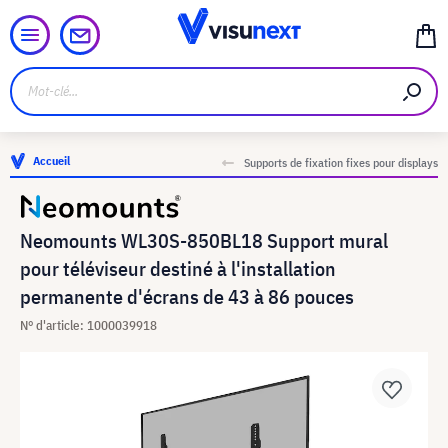
Accueil
Supports de fixation fixes pour displays
Neomounts WL30S-850BL18 Support mural
pour téléviseur destiné à l'installation
permanente d'écrans de 43 à 86 pouces
N° d'article: 1000039918