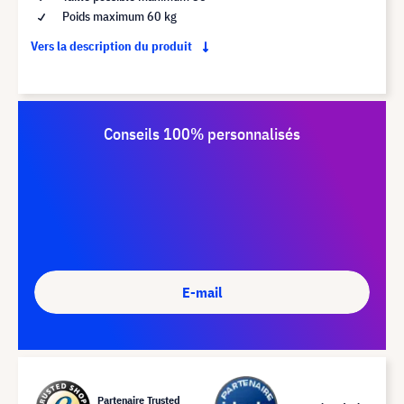
Poids maximum 60 kg
Vers la description du produit
Conseils 100% personnalisés
E-mail
Partenaire Trusted