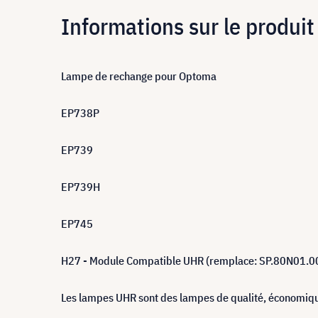
Informations sur le produit
Lampe de rechange pour Optoma
EP738P
EP739
EP739H
EP745
H27 - Module Compatible UHR (remplace: SP.80N01.0
Les lampes UHR sont des lampes de qualité, économiques 