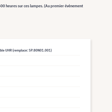
500 heures sur ces lampes. (Au premier évènement
ble UHR (remplace: SP.80N01.001)