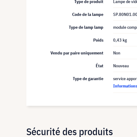
Type de produit
Lampe de vid
Code de la lampe
SP.80N01.0
Type de lamp lamp
module comp
Poids
0,43 kg
Vendu par paire uniquement
Non
État
Nouveau
Type de garantie
service appor
Informations 
Sécurité des produits