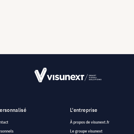
personnalisé
L'entreprise
ntact
À propos de visunext.fr
rsonnels
Le groupe visunext