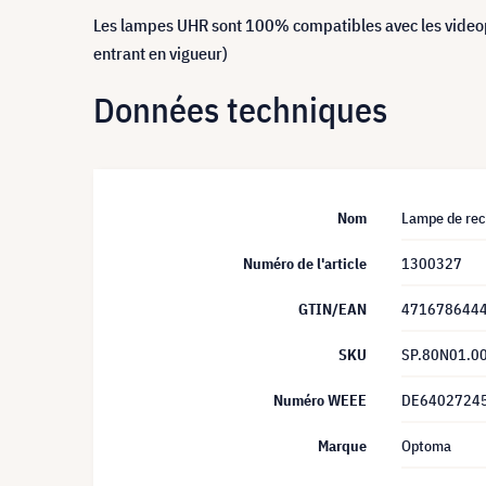
Les lampes UHR sont 100% compatibles avec les video
entrant en vigueur)
Données techniques
Nom
Lampe de re
Numéro de l'article
1300327
GTIN/EAN
471678644
SKU
SP.80N01.0
Numéro WEEE
DE6402724
Marque
Optoma