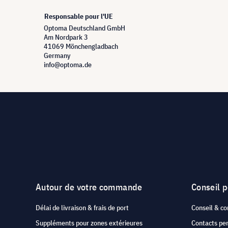
Responsable pour l'UE
Optoma Deutschland GmbH
Am Nordpark 3
41069 Mönchengladbach
Germany
info@optoma.de
Autour de votre commande
Conseil 
Délai de livraison & frais de port
Conseil & co
Suppléments pour zones extérieures
Contacts pe