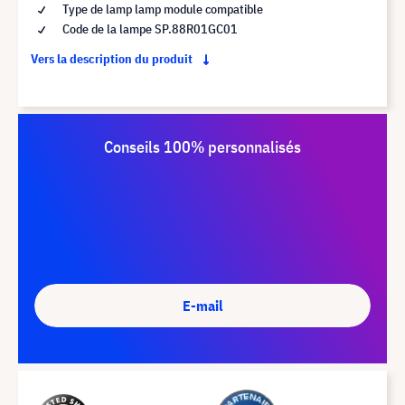
Type de lamp lamp module compatible
Code de la lampe SP.88R01GC01
Vers la description du produit
Conseils 100% personnalisés
E-mail