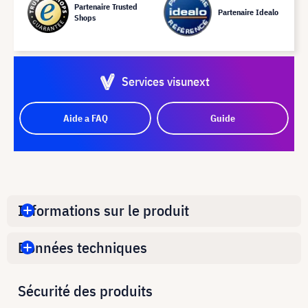
Partenaire Trusted
Partenaire Idealo
Shops
Services visunext
Aide a FAQ
Guide
Informations sur le produit
Données techniques
Sécurité des produits