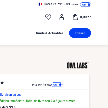
France | €
Prix TVA incluse
0,00 €*
Guide & Actualités
Conseil
€*
Prix TVA incluse
 livraison en sus
dition immédiate. Délai de livraison 4 à 8 jours ouvrés
ir de
9,99 €