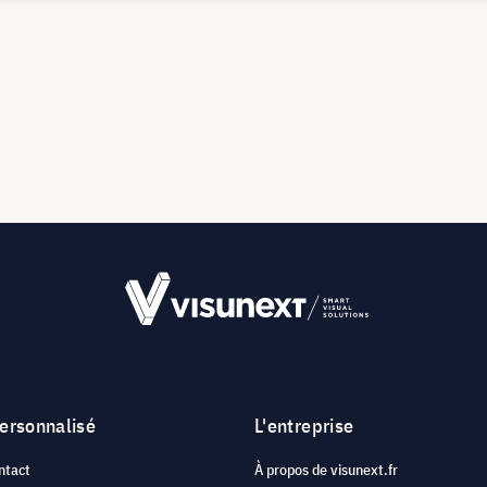
personnalisé
L'entreprise
ntact
À propos de visunext.fr