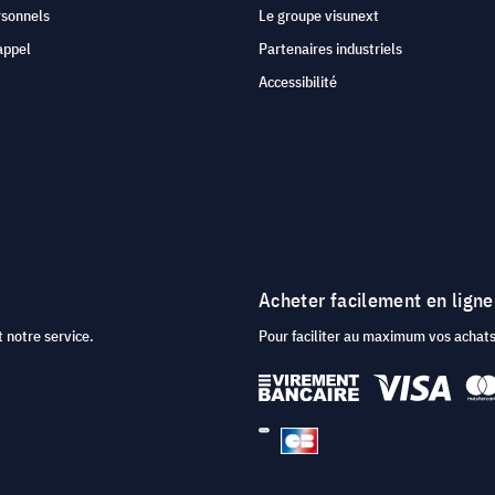
rsonnels
Le groupe visunext
appel
Partenaires industriels
Accessibilité
Acheter facilement en ligne
 notre service.
Pour faciliter au maximum vos acha