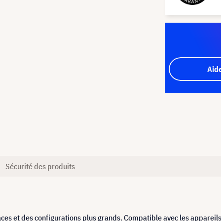
Aid
Sécurité des produits
es et des configurations plus grands. Compatible avec les appareil