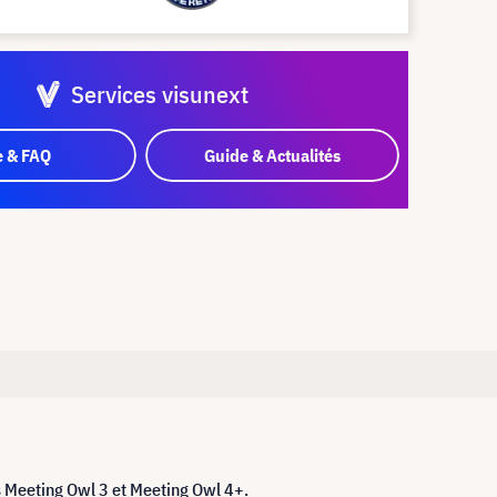
Services visunext
e & FAQ
Guide & Actualités
s Meeting Owl 3 et Meeting Owl 4+.