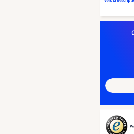
Vers la descript
Pa