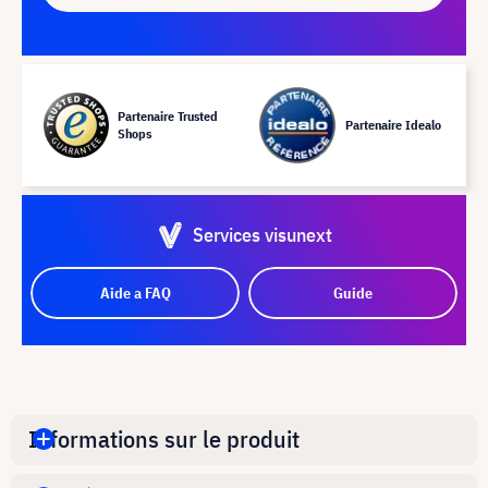
Partenaire Trusted
Partenaire Idealo
Shops
Services visunext
Aide a FAQ
Guide
Informations sur le produit