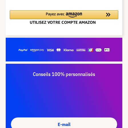
Conseils 100% personnalisés
E-mail