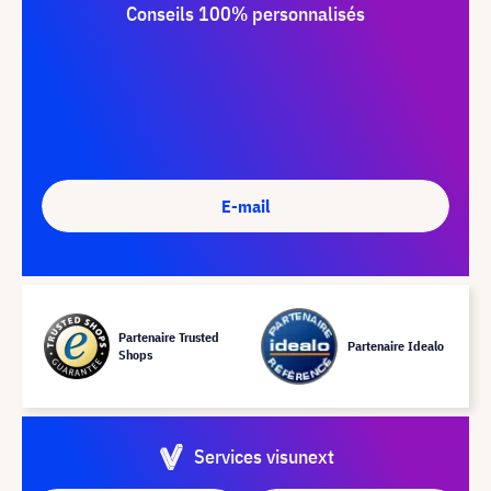
Conseils 100% personnalisés
E-mail
Partenaire Trusted
Partenaire Idealo
Shops
Services visunext