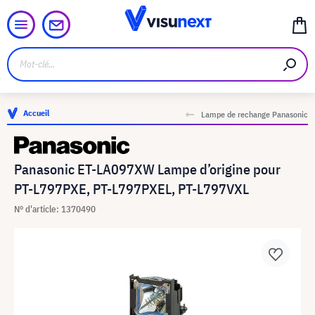
Accueil
Lampe de rechange Panasonic
Panasonic ET-LA097XW Lampe d’origine pour
PT-L797PXE, PT-L797PXEL, PT-L797VXL
N° d'article: 1370490