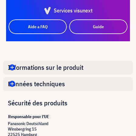
Services visunext
Aide a FAQ
Guide
Informations sur le produit
Données techniques
Sécurité des produits
Responsable pour l'UE
Panasonic Deutschland
Winsbergring 15
22525 Hamburg