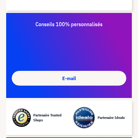
Conseils 100% personnalisés
E-mail
Partenaire Trusted
Partenaire Idealo
Shops