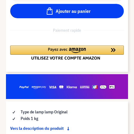
Ajouter au panier
Paiement rapide
Type de lamp lamp Original
Poids 1 kg
Vers la description du produit