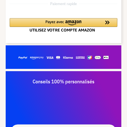
Paiement rapide
Conseils 100% personnalisés