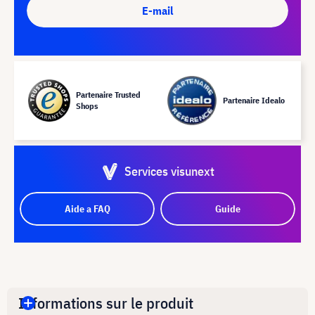
E-mail
Partenaire Trusted
Partenaire Idealo
Shops
Services visunext
Aide a FAQ
Guide
Informations sur le produit