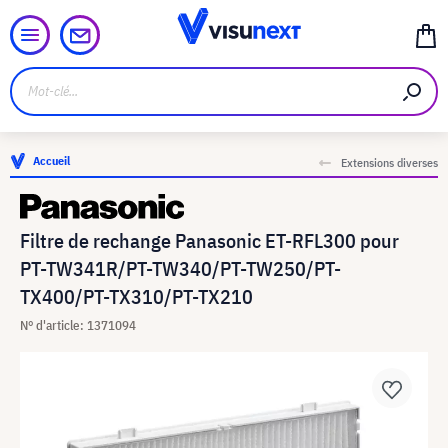
Accueil
Extensions diverses
Filtre de rechange Panasonic ET-RFL300 pour
PT-TW341R/PT-TW340/PT-TW250/PT-
TX400/PT-TX310/PT-TX210
N° d'article: 1371094