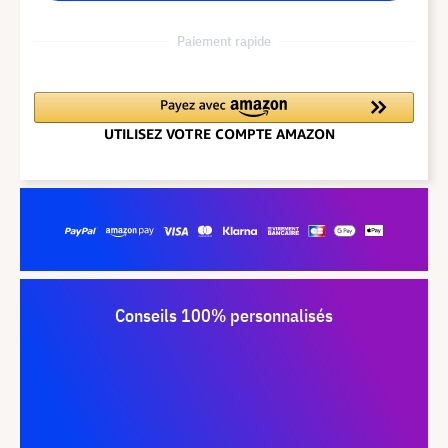
Paiement rapide
Conseils 100% personnalisés