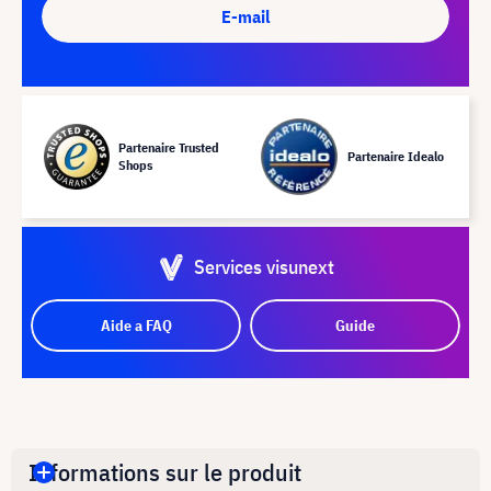
E-mail
Partenaire Trusted
Partenaire Idealo
Shops
Services visunext
Aide a FAQ
Guide
Informations sur le produit