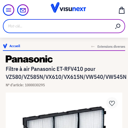
Accueil
Extensions diverses
Filtre à air Panasonic ET-RFV410 pour
VZ580/VZ585N/VX610/VX615N/VW540/VW545N
N° d'article: 1000030295