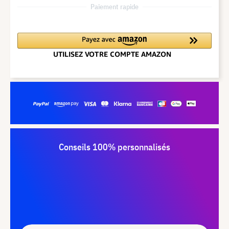
Paiement rapide
Conseils 100% personnalisés