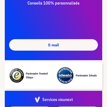
Conseils 100% personnalisés
E-mail
Partenaire Trusted
Partenaire Idealo
Shops
Services visunext