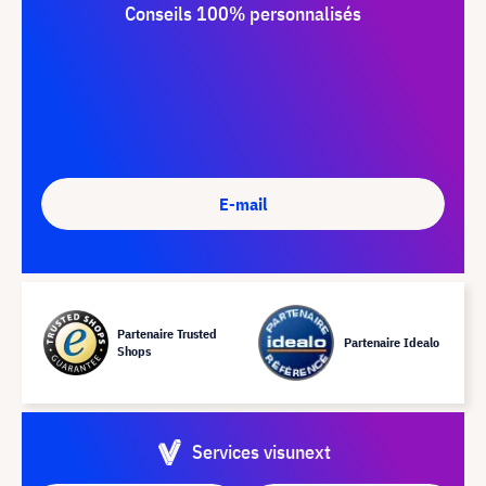
Conseils 100% personnalisés
E-mail
Partenaire Trusted
Partenaire Idealo
Shops
Services visunext