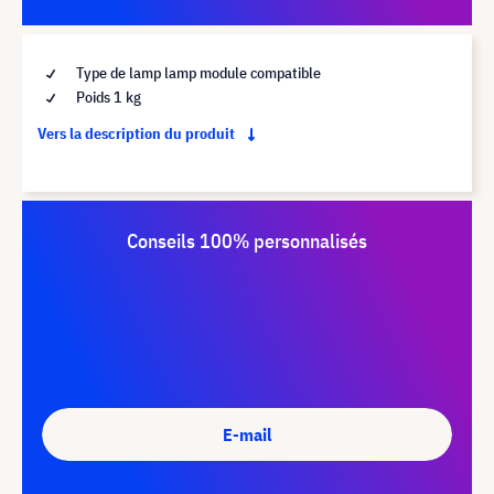
Type de lamp lamp module compatible
Poids 1 kg
Vers la description du produit
Conseils 100% personnalisés
E-mail