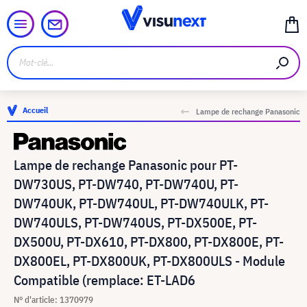
Accueil
Lampe de rechange Panasonic
Lampe de rechange Panasonic pour PT-
DW730US, PT-DW740, PT-DW740U, PT-
DW740UK, PT-DW740UL, PT-DW740ULK, PT-
DW740ULS, PT-DW740US, PT-DX500E, PT-
DX500U, PT-DX610, PT-DX800, PT-DX800E, PT-
DX800EL, PT-DX800UK, PT-DX800ULS - Module
Compatible (remplace: ET-LAD6
N° d'article: 1370979