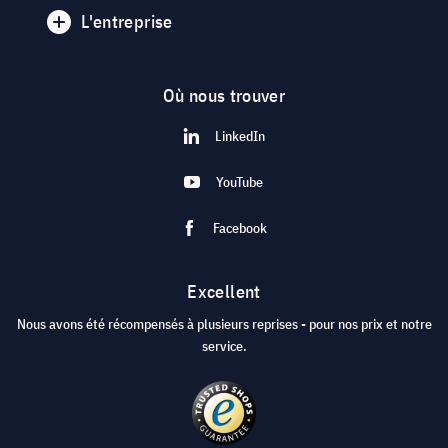
L'entreprise
Où nous trouver
LinkedIn
YouTube
Facebook
Excellent
Nous avons été récompensés à plusieurs reprises - pour nos prix et notre
service.