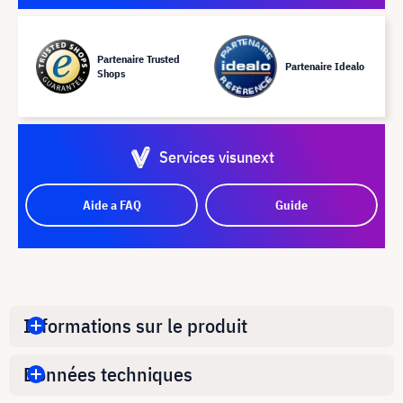
Partenaire Trusted
Partenaire Idealo
Shops
Services visunext
Aide a FAQ
Guide
Informations sur le produit
Données techniques