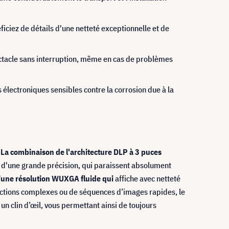
ficiez de détails d'une netteté exceptionnelle et de
pectacle sans interruption, même en cas de problèmes
électroniques sensibles contre la corrosion due à la
.
La combinaison de l'architecture DLP à 3 puces
rs d'une grande précision, qui paraissent absolument
d’une résolution WUXGA fluide qui
affiche avec netteté
ections complexes ou de séquences d’images rapides, le
un clin d’œil, vous permettant ainsi de toujours