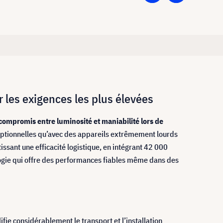
les exigences les plus élevées
compromis entre luminosité et maniabilité lors de
xceptionnelles qu’avec des appareils extrêmement lourds
ssant une efficacité logistique, en intégrant 42 000
logie qui offre des performances fiables même dans des
fie considérablement le transport et l’installation