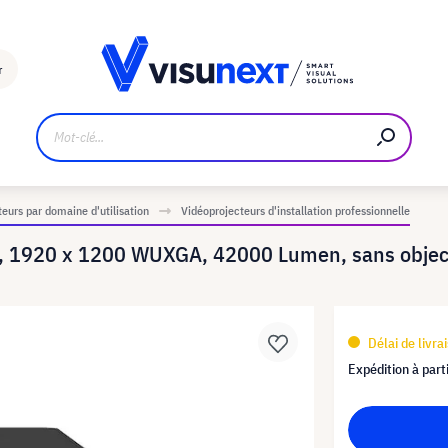
Fabricant
Téléchargements et kit de presse
r
eurs par domaine d'utilisation
Vidéoprojecteurs d'installation professionnelle
, 1920 x 1200 WUXGA, 42000 Lumen, sans object
Délai de livra
Expédition à part