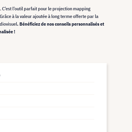
. C’est l’outil parfait pour le projection mapping
râce à la valeur ajoutée à long terme offerte par la
diovisuel
. Bénéficiez de nos conseils personnalisés et
alisée !
f