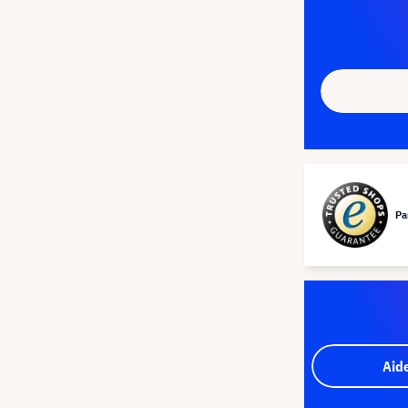
Pa
Aid