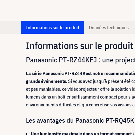
Informations sur le produit
Données techniques
Informations sur le produit
Panasonic PT-RZ44KEJ : une project
La série Panasonic PT-RZ44K
est notre recommandation
grands événements
. Si vous avez jusqu’à présent été
et peu maniables, ce vidéoprojecteur offre la solution 
lumens dans un boîtier suffisamment compact pour s'ad
environnements difficiles et qui concrétise vos visions 
Les avantages du Panasonic PT-RQ45K e
Une luminosité maximale dans un format compact :