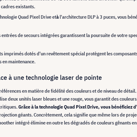
s cadres existants.
chnologie Quad Pixel Drive et
à
l'architecture DLP à 3 puces, vous béné
es entrées de secours intégrées garantissent la poursuite de votre s
ts imprimés dotés d'un revêtement spécial protègent les composants 
ns en maintenance.
ce à une technologie laser de pointe
références en matière de fidélité des couleurs et de niveau de détail
ilise deux unités laser bleues et une rouge, vous garantit des couleu
critiques.
Grâce à la technologie Quad Pixel Drive, vous bénéficiez 
jection géants. Concrètement, cela signifie que même lors de proj
Smoother intégré élimine en outre les dégradés de couleurs gênants en 