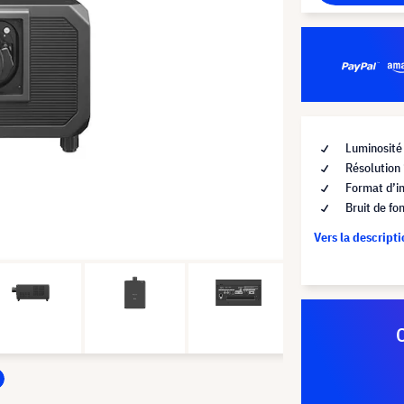
Luminosité
Résolutio
Format d’i
Bruit de fo
Vers la descript