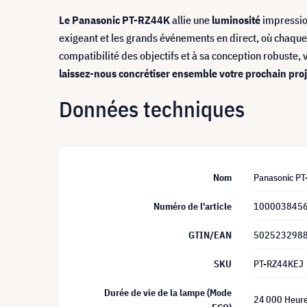
Le Panasonic
PT-RZ44K
allie une
luminosité
impressi
exigeant et les grands événements en direct, où chaque d
compatibilité des objectifs et à sa conception robuste,
laissez-nous concrétiser ensemble votre prochain proj
Données techniques
Nom
Panasonic PT
Numéro de l'article
100003845
GTIN/EAN
502523298
SKU
PT-RZ44KEJ
Durée de vie de la lampe (Mode
24 000 Heur