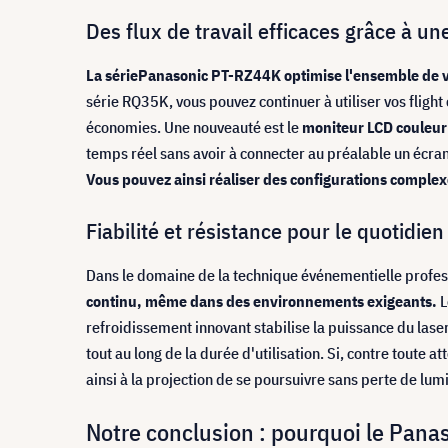
Des flux de travail efficaces grâce à un
La série
Panasonic
PT-RZ44K optimise l'ensemble de vo
série RQ35K, vous pouvez continuer à utiliser vos flight
économies. Une nouveauté est le
moniteur LCD couleur
temps réel sans avoir à connecter au préalable un écra
Vous pouvez ainsi réaliser des configurations compl
Fiabilité et résistance pour le quotidi
Dans le domaine de la technique événementielle professio
continu, même dans des environnements exigeants.
L
refroidissement innovant stabilise la puissance du lase
tout au long de la durée d'utilisation. Si, contre toute a
ainsi à la projection de se poursuivre sans perte de lumi
Notre conclusion : pourquoi le Pana