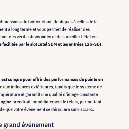
 dimensions du boîtier étant identiques à celles de la
ement à long terme et vous permet de réaliser des
er des vérifications vidéo et de surveiller l'état en
facilitée par le slot Intel SDM et les entrées 12G-SDI.
est conçue pour offrir des performances de pointe en
 aux influences extérieures, tandis que le système de
température et garantit une qualité d'image constante
Engine
prendrait immédiatement le relais, permettant
titude que votre événement se déroulera sans accroc.
tre grand événement