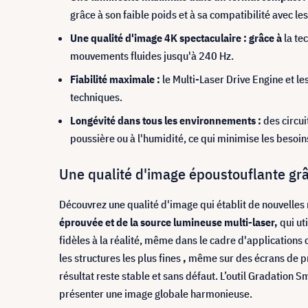
grâce à son faible poids et à sa compatibilité avec le
Une qualité d'image 4K spectaculaire : grâce à
la te
mouvements fluides jusqu'à 240 Hz.
Fiabilité maximale :
le Multi-Laser Drive Engine et l
techniques.
Longévité dans tous les environnements :
des circui
poussière ou à l'humidité, ce qui minimise les besoi
Une qualité d'image époustouflante grâ
Découvrez une qualité d'image qui établit de nouvelles 
éprouvée et de la source lumineuse multi-laser,
qui ut
fidèles à la réalité, même dans le cadre d'applications 
les structures les plus fines
,
même sur des écrans de pro
résultat reste stable et sans défaut. L’outil Gradation 
présenter une image globale harmonieuse.