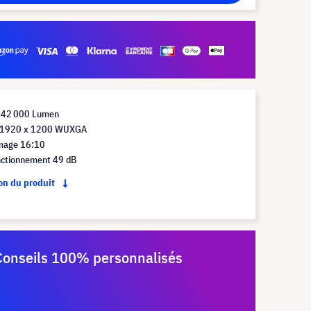
 42 000 Lumen
n 1920 x 1200 WUXGA
mage 16:10
nctionnement 49 dB
ion du produit
Conseils 100% personnalisés