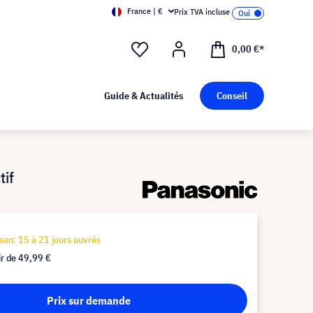
France | €
Prix TVA incluse
0,00 €*
Guide & Actualités
Conseil
if
ison: 15 à 21 jours ouvrés
ir de
49,99 €
Prix sur demande