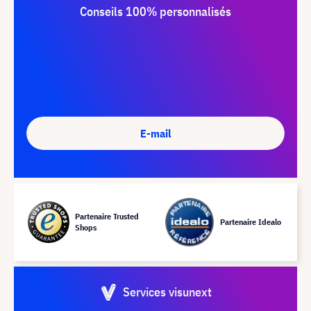
Conseils 100% personnalisés
E-mail
Partenaire Trusted
Partenaire Idealo
Shops
Services visunext