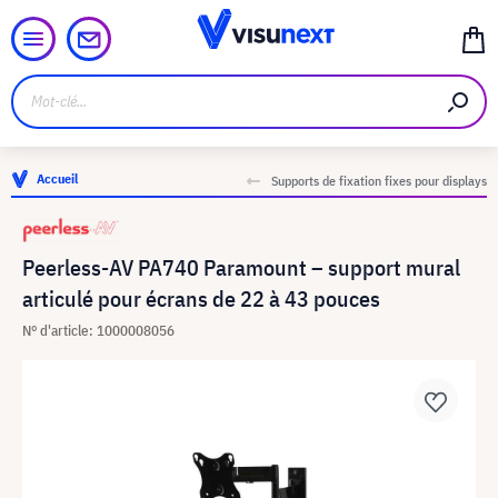
Accueil
Supports de fixation fixes pour displays
Peerless-AV PA740 Paramount – support mural
articulé pour écrans de 22 à 43 pouces
N° d'article: 1000008056