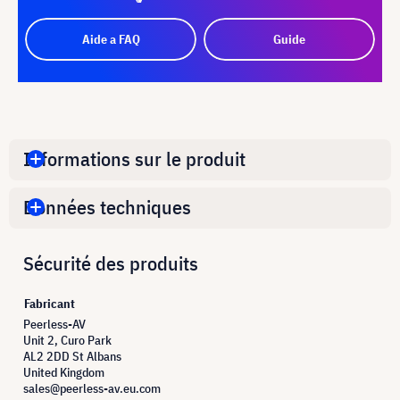
Aide a FAQ
Guide
Informations sur le produit
Données techniques
Sécurité des produits
Fabricant
Peerless-AV
Unit 2, Curo Park
AL2 2DD St Albans
United Kingdom
sales@peerless-av.eu.com