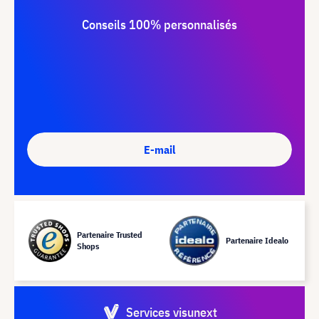
Conseils 100% personnalisés
E-mail
Partenaire Trusted
Partenaire Idealo
Shops
Services visunext