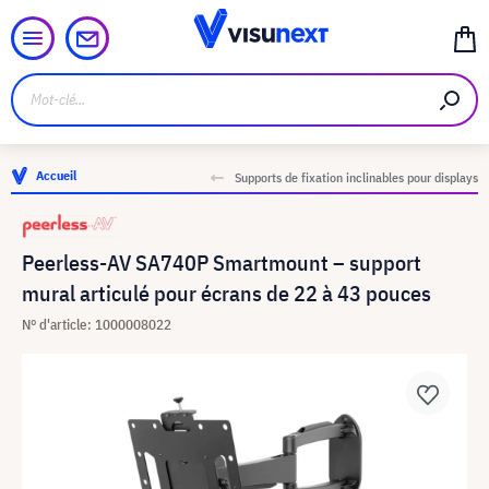
Accueil
Supports de fixation inclinables pour displays
Peerless-AV SA740P Smartmount – support
mural articulé pour écrans de 22 à 43 pouces
N° d'article: 1000008022