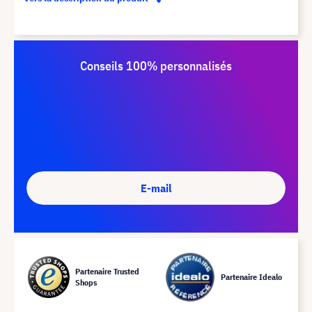
Conseils 100% personnalisés
E-mail
Partenaire Trusted
Partenaire Idealo
Shops