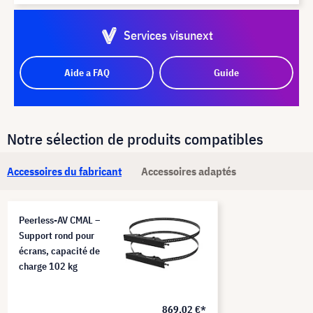
Services visunext
Aide a FAQ
Guide
Notre sélection de produits compatibles
Accessoires du fabricant
Accessoires adaptés
Peerless-AV CMAL –
Support rond pour
écrans, capacité de
charge 102 kg
869,02 €*