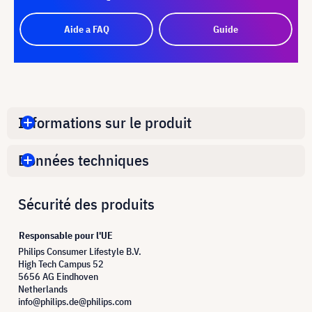
Aide a FAQ
Guide
Informations sur le produit
Données techniques
Sécurité des produits
Responsable pour l'UE
Philips Consumer Lifestyle B.V.
High Tech Campus 52
5656 AG Eindhoven
Netherlands
info@philips.de@philips.com