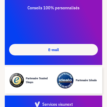
Conseils 100% personnalisés
E-mail
Partenaire Trusted
Partenaire Idealo
Shops
Services visunext