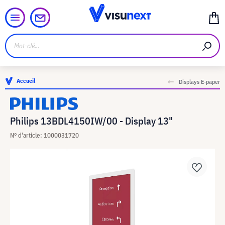
Accueil
Displays E-paper
Philips 13BDL4150IW/00 - Display 13"
N° d'article: 1000031720