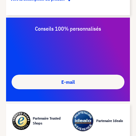
Conseils 100% personnalisés
E-mail
Partenaire Trusted
Partenaire Idealo
Shops