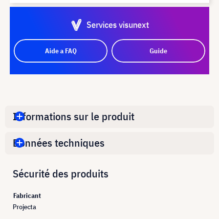
Services visunext
Aide a FAQ
Guide
Informations sur le produit
Données techniques
Sécurité des produits
Fabricant
Projecta