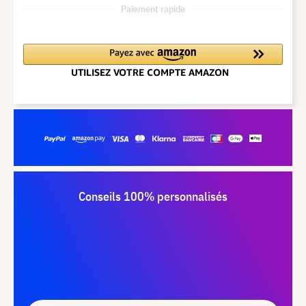
Paiement rapide
Conseils 100% personnalisés