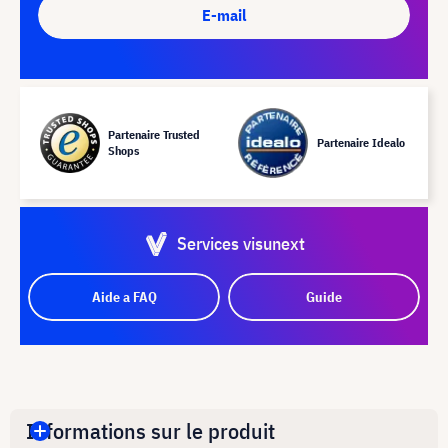
E-mail
Partenaire Trusted
Partenaire Idealo
Shops
Services visunext
Aide a FAQ
Guide
Informations sur le produit