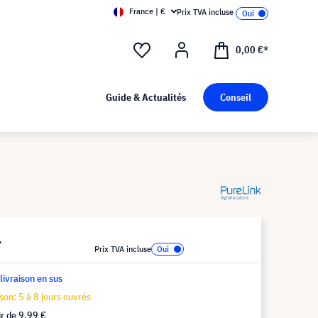
France | €
Prix TVA incluse
0,00 €*
Guide & Actualités
Conseil
*
Prix TVA incluse
 livraison en sus
ison: 5 à 8 jours ouvrés
ir de
9,99 €