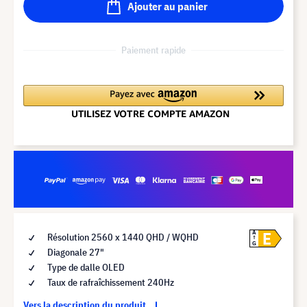
Ajouter au panier
Paiement rapide
E
A
Résolution 2560 x 1440 QHD / WQHD
G
Diagonale 27"
Type de dalle OLED
Taux de rafraîchissement 240Hz
Vers la description du produit