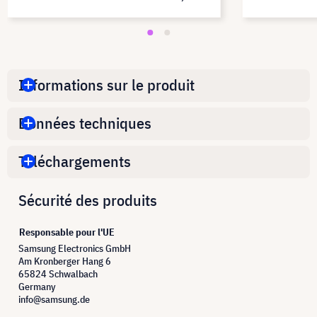
données au bur
PF270W9B
Informations sur le produit
Données techniques
Téléchargements
Sécurité des produits
Responsable pour l'UE
Samsung Electronics GmbH
Am Kronberger Hang 6
65824 Schwalbach
Germany
info@samsung.de