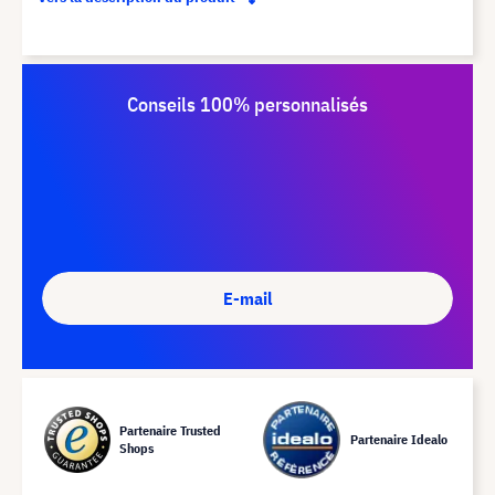
Conseils 100% personnalisés
E-mail
Partenaire Trusted
Partenaire Idealo
Shops