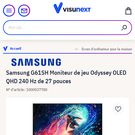
Accueil
Écran d'ordinateur pour la maison
Samsung G61SH Moniteur de jeu Odyssey OLED
QHD 240 Hz de 27 pouces
N° d'article: 1000037780