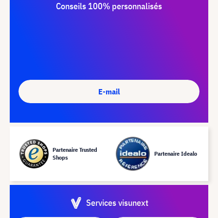
Conseils 100% personnalisés
E-mail
Partenaire Trusted
Partenaire Idealo
Shops
Services visunext