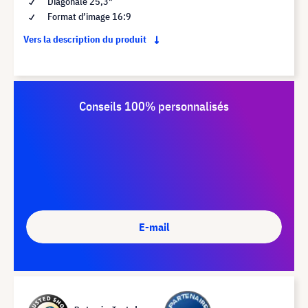
Diagonale 25,3"
Format d’image 16:9
Vers la description du produit
Conseils 100% personnalisés
E-mail