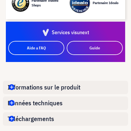
Partenaire Trusted
Partenaire Idealo
Shops
Services visunext
Aide a FAQ
Guide
Informations sur le produit
Données techniques
Téléchargements