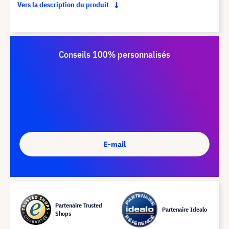
Vers la description du produit
Conseils 100% personnalisés
E-mail
Partenaire Trusted
Partenaire Idealo
Shops