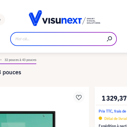
Fabricant
Téléchargements et kit de presse
r
32 pouces à 43 pouces
3 pouces
1 329,37
Prix TTC, frais de
Délai de livra
Expédition à part