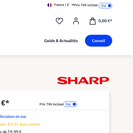
France | €
Prix TVA incluse
0,00 €*
Guide & Actualités
Conseil
 €*
Prix TVA incluse
 livraison en sus
ison: 8 à 15 jours ouvrés
ir de
19,99 €