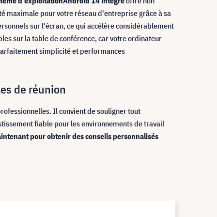
tème d'exploitation
Android 14 intégré
offre non
ité maximale pour votre réseau d'entreprise grâce à sa
 personnels sur l'écran, ce qui accélère considérablement
s sur la table de conférence, car votre ordinateur
parfaitement simplicité et performances
les de réunion
ofessionnelles. Il convient de souligner tout
estissement fiable pour les environnements de travail
aintenant pour obtenir des conseils personnalisés