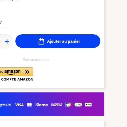
5"
Ajouter au panier
Paiement rapide