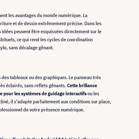
inement les avantages du monde numérique. La
iture et de dessin extrêmement précise. Dans les
les idées peuvent être esquissées directement sur le
abituels, ce qui rend les cycles de coordination
tylo, sans décalage gênant.
ns des tableaux ou des graphiques. Le panneau très
s éclairés, sans reflets gênants.
Cette brillance
re pour les systèmes de guidage interactifs
ou les
iné, il s'adapte parfaitement aux conditions sur place,
professionnel de votre présence numérique.