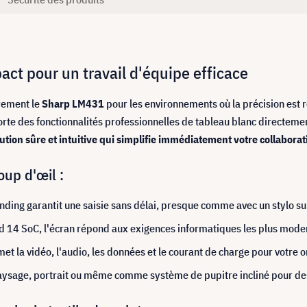
ct pour un travail d'équipe efficace
rement le
Sharp LM431
pour les environnements où la précision est r
pporte des fonctionnalités professionnelles de tableau blanc directem
tion sûre et intuitive qui simplifie immédiatement votre collaborat
up d'œil :
nding garantit une saisie sans délai, presque comme avec un stylo su
d 14 SoC, l'écran répond aux exigences informatiques les plus mode
t la vidéo, l'audio, les données et le courant de charge pour votre 
aysage, portrait ou même comme système de pupitre incliné pour des 