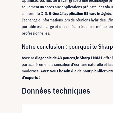
Optimisez vos flux de travail grâce à une technologie p
seulement un accès aux applications préinstallées via u
conformité CTS.
Grâce à l'application EShare intégrée
,
l'échange d'informations lors de réunions hybrides.
L'i
portable est chargé et connecté au réseau en même temp
professionnelles.
Notre conclusion : pourquoi le Sharp
Avec sa
diagonale de 43 pouces
,
le Sharp LM431
offre 
particulièrement la sensation d'écriture naturelle et la
modernes.
Avez-vous besoin d'aide pour planifier vot
d'experts !
Données techniques