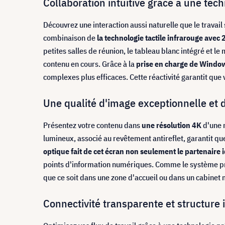
Collaboration intuitive grâce à une tech
Découvrez une interaction aussi naturelle que le travai
combinaison de
la technologie tactile infrarouge avec
petites salles de réunion, le tableau blanc intégré et l
contenu en cours. Grâce à la
prise en charge de Windo
complexes plus efficaces. Cette réactivité garantit qu
Une qualité d'image exceptionnelle et 
Présentez votre contenu dans
une résolution 4K
d'une n
lumineux, associé au revêtement antireflet, garantit qu
optique fait de cet écran non seulement le partenaire 
points d'information numériques. Comme le système prend
que ce soit dans une zone d'accueil ou dans un cabinet 
Connectivité transparente et structure