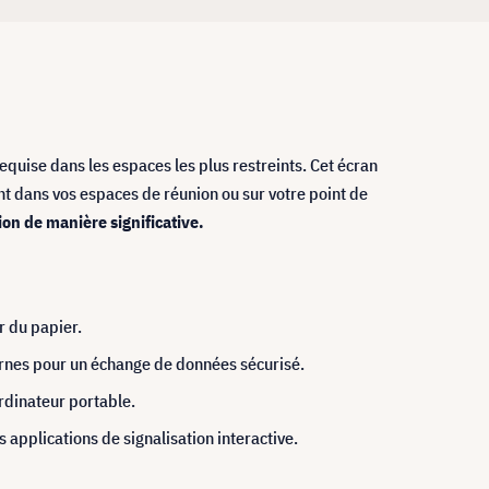
equise dans les espaces les plus restreints
.
Cet écran
ent dans vos espaces de réunion ou sur votre point de
ion de manière significative
.
r du papier.
rnes pour un échange de données sécurisé.
ordinateur portable.
applications de signalisation interactive.