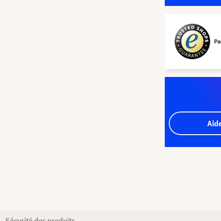
Pa
Aid
Sécurité des produits