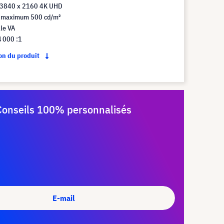
 3840 x 2160 4K UHD
 maximum 500 cd/m²
le VA
4 000 :1
ion du produit
Conseils 100% personnalisés
E-mail