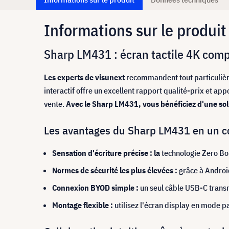
Informations sur le produit
Sharp LM431 : écran tactile 4K compa
Les experts de visunext
recommandent tout particuliè
interactif offre un excellent rapport qualité-prix et a
vente
.
Avec le Sharp LM431, vous bénéficiez d'une solu
Les avantages du Sharp LM431 en un co
Sensation d'écriture précise : la
technologie Zero Bo
Normes de sécurité les plus élevées :
grâce à Androi
Connexion BYOD simple :
un seul câble USB-C transme
Montage flexible :
utilisez l'écran display en mode p